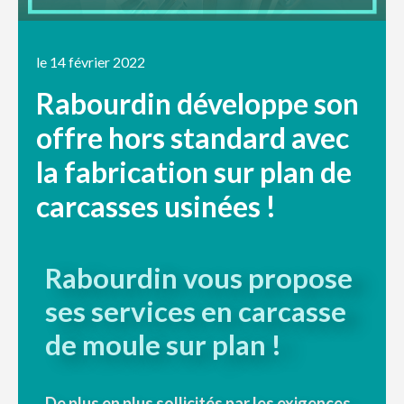
le 14 février 2022
Rabourdin développe son
offre hors standard avec
la fabrication sur plan de
carcasses usinées !
Rabourdin vous propose
ses services en carcasse
de moule sur plan !
De plus en plus sollicités par les exigences