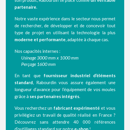
son produit, Rabourdin se place comme
un véritable
partenaire
.
Notre vaste expérience dans le secteur nous permet
de rechercher, de développer et de concevoir tout
type de projet en utilisant la technologie la plus
moderne et performante
, adaptée à chaque cas.
Nos capacités internes :
Usinage 3000 mm x 1000 mm
Perçage 1600 mm
En tant que
fournisseur industriel d’éléments
standard
, Rabourdin vous assure également une
longueur d’avance pour l’équipement de vos moules
grâce à
ses partenaires intégrés
.
Vous recherchez un
fabricant expérimenté
et vous
privilégiez un travail de qualité réalisé en France ?
Découvrez sans attendre 40 000 références
d’outillages standard sur notre
e-shop
!