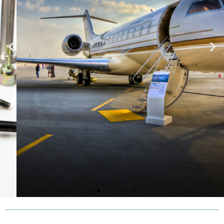
& SPATIALE
Découvrez notre offre de visserie pour les
domaines de l'aéronautique et du spatial.
Nous consulter