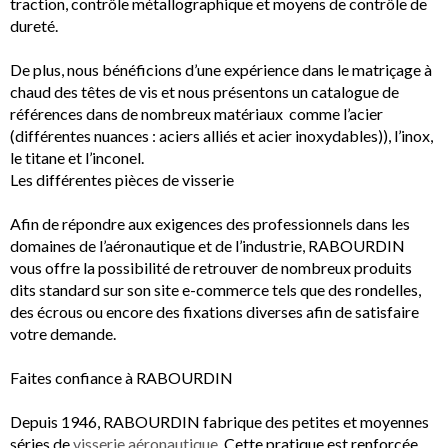
traction, contrôle métallographique et moyens de contrôle de
dureté.
De plus, nous bénéficions d’une expérience dans le matriçage à
chaud des têtes de vis et nous présentons un catalogue de
références dans de nombreux matériaux comme l’acier
(différentes nuances : aciers alliés et acier inoxydables)), l’inox,
le titane et l’inconel.
Les différentes pièces de visserie
Afin de répondre aux exigences des professionnels dans les
domaines de l’aéronautique et de l’industrie, RABOURDIN
vous offre la possibilité de retrouver de nombreux produits
dits standard sur son site e-commerce tels que des rondelles,
des écrous ou encore des fixations diverses afin de satisfaire
votre demande.
Faites confiance à RABOURDIN
Depuis 1946, RABOURDIN fabrique des petites et moyennes
séries de
visserie aéronautique
.
Cette pratique est renforcée