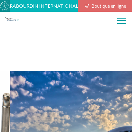
RABOURDIN INTERNATIONAL
Boutique en ligne
VISSERIE AÉRONAUTIQUE