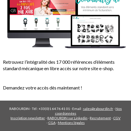
Retrouvez l’intégralité des 17 000 références d’éléments
standard mécanique en libre accès sur notre site e-shop.
Demandez votre accès dès maintenant !
RABOURDIN - Tél : +33(0)1 64 76 41 01 - Email :
sales@rabourdin.fr
-
Nos
coordonnées
Inscription newsletter
RABOURDIN sur Linkedin
Recrutement
CGV
CGA
Mentions légales