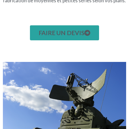
fabrication de moyennes et petites séries selon vos plans.
FAIRE UN DEVIS