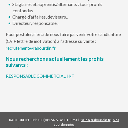
Stagiaires et apprentis/alternants : tous profils
confondus
Chargé d’affaires, deviseurs..
Directeur, responsable..
Pour postuler, merci de nous faire parvenir votre candidature
(CV + lettre de motivation) à l’adresse suivante :
recrutement@rabourdin.fr
Nous recherchons actuellement les profils
suivants :
RESPONSABLE COMMERCIAL H/F
RABOURDIN - Tél : +33(0)1 64 76 41 01 - Email :
sales@rabourdin.fr
-
Nos
coordonnées