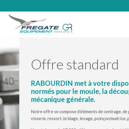
Offre standard
RABOURDIN met à votre disposi
normés pour le moule, la découp
mécanique générale.
Notre offre se compose d’éléments de centrage, de gu
visserie, ressort, bridage, levage, poinçon/matrice,