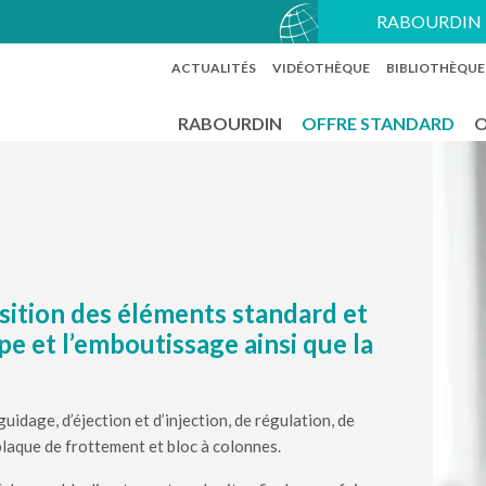
RABOURDIN 
ACTUALITÉS
VIDÉOTHÈQUE
BIBLIOTHÈQUE
RABOURDIN
OFFRE STANDARD
O
tion des éléments standard et
e et l’emboutissage ainsi que la
idage, d’éjection et d’injection, de régulation, de
 plaque de frottement et bloc à colonnes.