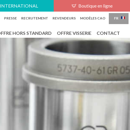
PT
INTERNATIONAL
Boutique en ligne
FR
PRESSE
RECRUTEMENT
REVENDEURS
MODÈLES CAO
FFRE HORS STANDARD
OFFRE VISSERIE
CONTACT