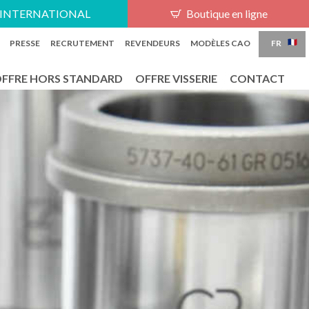
PT
INTERNATIONAL
Boutique en ligne
FR
PRESSE
RECRUTEMENT
REVENDEURS
MODÈLES CAO
FFRE HORS STANDARD
OFFRE VISSERIE
CONTACT