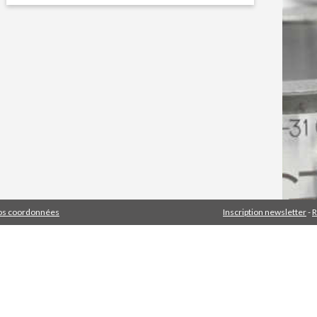
s coordonnées
Inscription newsletter
R