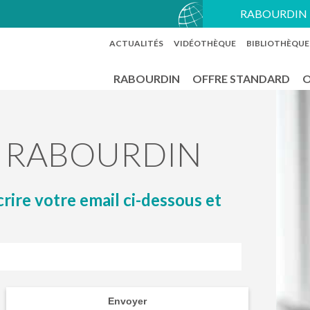
RABOURDIN 
ACTUALITÉS
VIDÉOTHÈQUE
BIBLIOTHÈQUE
RABOURDIN
OFFRE STANDARD
O
de RABOURDIN
crire votre email ci-dessous et