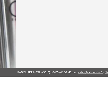
RABOURDIN - Tél : +33(0)1 64 76 41 01 - Email :
sales@rabourdin.fr
-
No