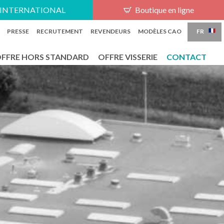
PT
INTERNATIONAL
Boutique en ligne
FR
PRESSE
RECRUTEMENT
REVENDEURS
MODÈLES CAO
FFRE HORS STANDARD
OFFRE VISSERIE
CONTACT