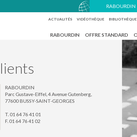
RABOURDIN 
ACTUALITÉS
VIDÉOTHÈQUE
BIBLIOTHÈQUE
RABOURDIN
OFFRE STANDARD
O
lients
RABOURDIN
Parc Gustave-Eiffel, 4 Avenue Gutenberg,
77600 BUSSY-SAINT-GEORGES
T. 01 64 76 41 01
F. 01 64 76 41 02