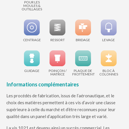
POUR LES
MOULES &
OUTILLAGES
CENTRAGE
RESSORT
BRIDAGE
LEVAGE
GUIDAGE
POINÇON /
PLAQUE DE
BLOC À
MATRICE
FROTTEMENT
COLONNES
Informations complémentaires
Les procédés de fabrication, issus de l’aéronautique, et le
choix des matières permettent à ces vis d’avoir une classe
supérieure à celle du marché et d’être reconnues pour leur
qualité dans un panel d’application très large et varié.
La vis 1021 est devenu ainsi un succès commercial. Les