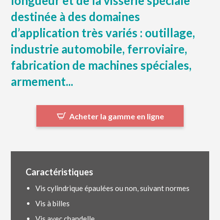
longueur et de la visserie spéciale
destinée à des domaines
d’application très variés : outillage,
industrie automobile, ferroviaire,
fabrication de machines spéciales,
armement...
Acheter la gamme en ligne
Caractéristiques
Vis cylindrique épaulées ou non, suivant normes
Vis à billes
Vis avec chandelle