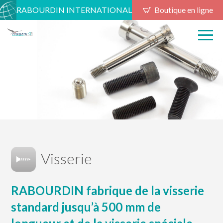
RABOURDIN INTERNATIONAL
Boutique en ligne
Visserie
RABOURDIN fabrique de la visserie
standard jusqu’à 500 mm de