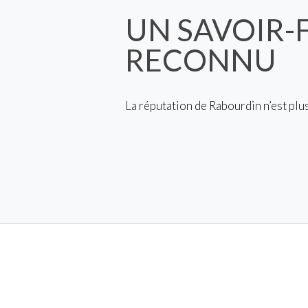
UN SAVOIR-
RECONNU
La réputation de Rabourdin n’est plu