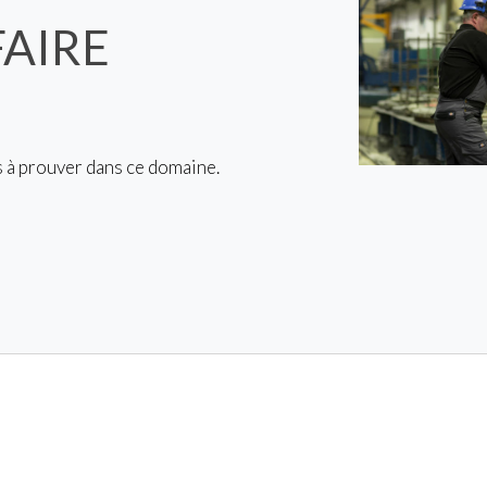
FAIRE
s à prouver dans ce domaine.