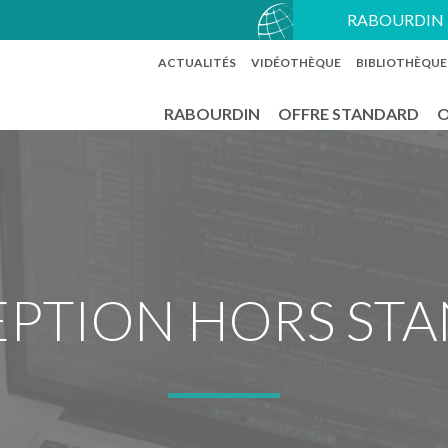
RABOURDIN 
ACTUALITÉS
VIDÉOTHÈQUE
BIBLIOTHÈQUE
RABOURDIN
OFFRE STANDARD
O
PTION HORS ST