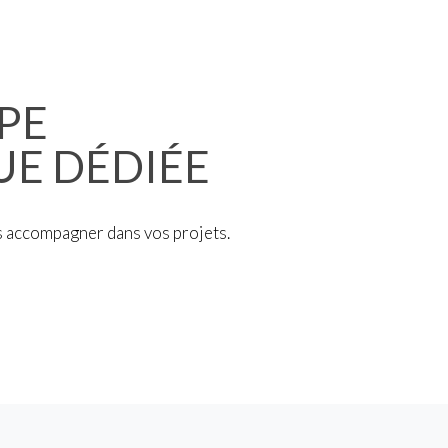
PE
E DÉDIÉE
s accompagner dans vos projets.