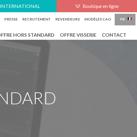
PT
INTERNATIONAL
Boutique en ligne
FR
PRESSE
RECRUTEMENT
REVENDEURS
MODÈLES CAO
FFRE HORS STANDARD
OFFRE VISSERIE
CONTACT
ANDARD