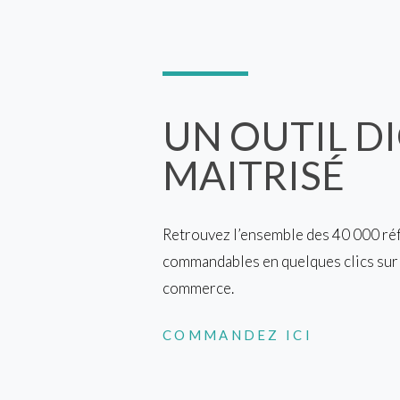
UN OUTIL DI
MAITRISÉ
Retrouvez l’ensemble des 40 000 ré
commandables en quelques clics sur
commerce.
COMMANDEZ ICI