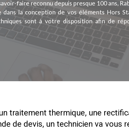
savoir-faire reconnu depuis presque 100 ans, Ra
 dans la conception de vos éléments Hors St
hniques sont à votre disposition afin de rép
un traitement thermique, une rectific
e de devis, un technicien va vous r