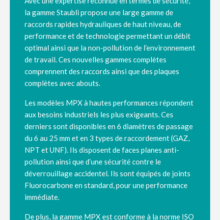
Avec une expertise reconnue en termes de sécurité,
la gamme Staubli propose une large gamme de
raccords rapides hydrauliques de haut niveau, de
performance et de technologie permettant un débit
optimal ainsi que la non-pollution de l’environnement
de travail.
Ces nouvelles gammes complètes
comprennent des
raccords ainsi que des plaques
complètes avec abouts.
Les modèles MPX à hautes performances répondent
aux besoins industriels les plus exigeants. Ces
derniers sont disponibles en 6 diamètres de passage
du 6 au 25 mm et en 3 types de raccordement (GAZ,
NPT et UNF).
Ils disposent de faces planes anti-
pollution ainsi que d’une sécurité contre le
déverrouillage accidentel. Ils sont équipés de joints
Fluorocarbone en standard, pour une performance
immédiate.
De plus, la gamme MPX est conforme à la norme ISO