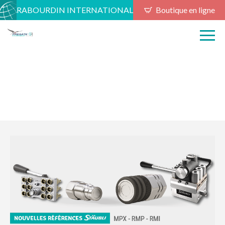
RABOURDIN INTERNATIONAL
Boutique en ligne