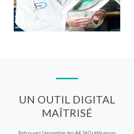
UN OUTIL DIGITAL
MAÎTRISÉ
Retrouvez l’ensemble des 44 360 références