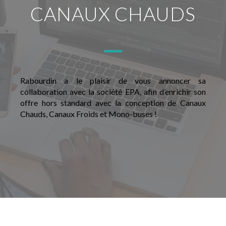
CANAUX CHAUDS
Rabourdin a le plaisir de vous annoncer sa
collaboration avec la société EPA, afin d’enrichir son
offre hors standard avec la conception de Canaux
Chauds, Canaux Froids et Mono-buses !