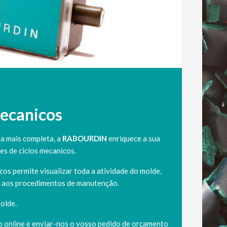
mecanicos
a mais completa, a
RABOURDIN
enriquece a sua
es de ciclos mecanicos.
os permite visualizar toda a atividade do molde,
ia aos procedimentos de manutenção.
olde.
o online e enviar-nos o vosso pedido de orçamento