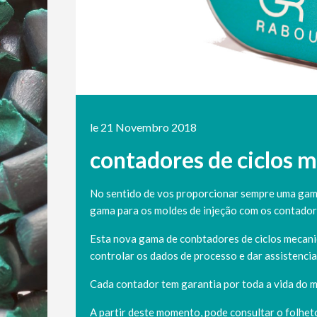
le 21 Novembro 2018
contadores de ciclos 
No sentido de vos proporcionar sempre uma gam
gama para os moldes de injeção com os contador
Esta nova gama de conbtadores de ciclos mecanic
controlar os dados de processo e dar assistenc
Cada contador tem garantia por toda a vida do m
A partir deste momento, pode consultar o folhet