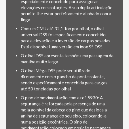
especialmente concebido para assegurar
elevações com rotações. A sua dupla articulação
permite-lhe estar perfeitamente alinhado com a
linga
Com um CMU até 32,1 Ton por olhal, o olhal
universal DSS foi especificamente concebido
para a elevação e a inversão de cargas pesadas.
Está disponível uma versão em inox SS.DSS
O olhal DSS apresenta também uma passagem da
manilha muito larga
O olhal Méga DSS pode ser utilizado
diretamente com o gancho da ponte rolante,
sendo especificamente concebida para cargas
até 50 toneladas por olhal
O pino de movimentação com a ref. 5930: A
segurança é reforçada pela presença de uma
mola ao nível da cabeça do pino que desloca a
anilha de segurança do seu eixo, colocando-a
numa posição excêntrica. O pino de
movimentação colocado em posição permanece