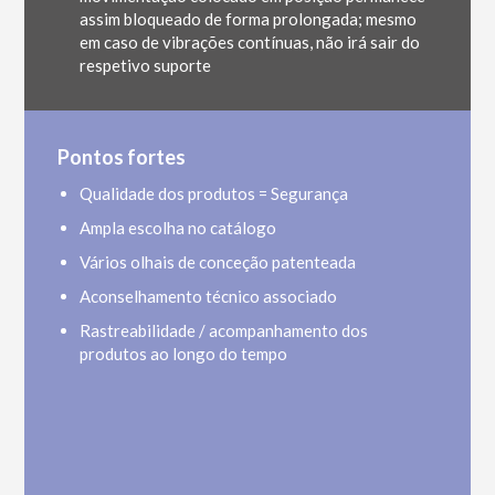
assim bloqueado de forma prolongada; mesmo
em caso de vibrações contínuas, não irá sair do
respetivo suporte
Pontos fortes
Qualidade dos produtos = Segurança
Ampla escolha no catálogo
Vários olhais de conceção patenteada
Aconselhamento técnico associado
Rastreabilidade / acompanhamento dos
produtos ao longo do tempo