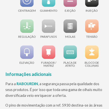
CENTRAGEM
GUIAMENTO
EJEÇÃO
INJEÇÃO
REGULAÇÃO
PARAFUSOS
MOLAS
TENSÃO
ELEVAÇÃO
FURADOR /
PLACA DE
BLOCO DE
MATRIZ
ATRITO
COLUNAS
Informações adicionais
Para a
RABOURDIN
, a segurança passa pela qualidade dos
seus produtos. É por isso que toda uma gama de olhais muito
diversificada veio enriquecer a oferta.
O pino de movimentação com a ref. 5930 destina-se às áreas