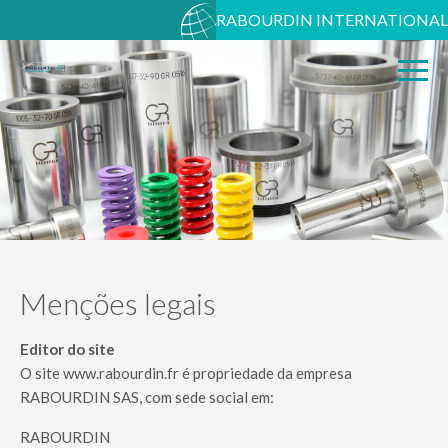
RABOURDIN INTERNATIONAL
Menções legais
Editor do site
O site www.rabourdin.fr é propriedade da empresa
RABOURDIN SAS, com sede social em:
RABOURDIN