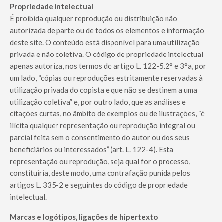
Propriedade intelectual
É proibida qualquer reprodução ou distribuição não
autorizada de parte ou de todos os elementos e informação
deste site. O conteúdo está disponível para uma utilização
privada e não coletiva. O código de propriedade intelectual
apenas autoriza, nos termos do artigo L. 122-5.2° e 3°a, por
um lado, “cópias ou reproduções estritamente reservadas à
utilização privada do copista e que não se destinem a uma
utilização coletiva” e, por outro lado, que as análises e
citações curtas, no âmbito de exemplos ou de ilustrações, “é
ilícita qualquer representação ou reprodução integral ou
parcial feita sem o consentimento do autor ou dos seus
beneficiários ou interessados” (art. L. 122-4). Esta
representação ou reprodução, seja qual for o processo,
constituiria, deste modo, uma contrafação punida pelos
artigos L. 335-2 e seguintes do código de propriedade
intelectual.
Marcas e logótipos, ligações de hipertexto