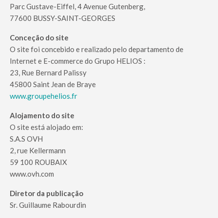
Parc Gustave-Eiffel, 4 Avenue Gutenberg,
77600 BUSSY-SAINT-GEORGES
Conceção do site
O site foi concebido e realizado pelo departamento de
Internet e E-commerce do Grupo HELIOS :
23, Rue Bernard Palissy
45800 Saint Jean de Braye
www.groupehelios.fr
Alojamento do site
O site está alojado em:
S.A.S OVH
2, rue Kellermann
59 100 ROUBAIX
www.ovh.com
Diretor da publicação
Sr. Guillaume Rabourdin