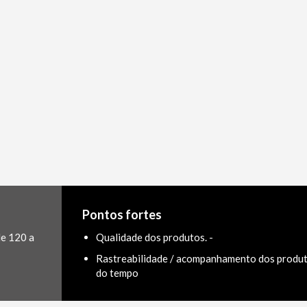
Pontos fortes
de 120 a
Qualidade dos produtos. -
Rastreabilidade / acompanhamento dos produt
do tempo