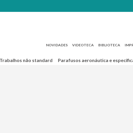
NOVIDADES
VIDEOTECA
BIBLIOTECA
IMP
Trabalhos não standard
Parafusos aeronáutica e específic
a