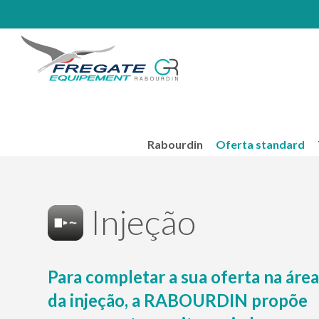
Rabourdin
Oferta standard
Injeção
Para completar a sua oferta na áre
da injeção, a RABOURDIN propõe