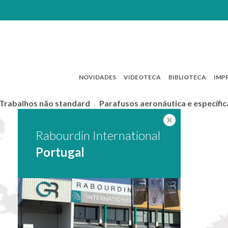
NOVIDADES
VIDEOTECA
BIBLIOTECA
IMP
Trabalhos não standard
Parafusos aeronáutica e específic
Rabourdin International
Portugal