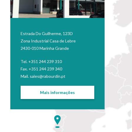
Estrada Do Guilherme, 123D
Zona Industrial Casa de Lebre
2430-010 Marinha Grande
Tel. +351 244 239 310
Fax. +351 244 239 340
Mail.
sales@rabourdin.pt
Mais informações