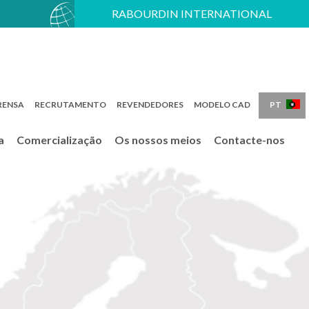
RABOURDIN INTERNATIONAL
FR
EN
PT
RENSA
RECRUTAMENTO
REVENDEDORES
MODELO CAD
a
Comercialização
Os nossos meios
Contacte-nos